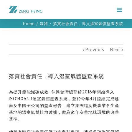
Home
/
媒體
/
落實社會責任，導入溫室氣體盤查系統
Previous
Next
落實社會責任，導入溫室氣體盤查系統
為提升節能減碳成效, 伸興台灣總部於2016年開始導入
ISO14064-1溫室氣體盤查系統
，並於今年4月陸續完成越
南及中國子公司的盤查報告，建立集團縫紉機事業各生產
基地的溫室氣體排放數據，做為來年友善地球環境的改善
基準。
伸興不斷在社會責任努力與自我要求，透過各項溫室氣體