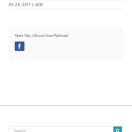
05 24, 2017
|
媒體
Share This, Choose Your Platform!
Facebook