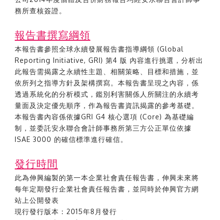
務所查核簽證。
報告書撰寫綱領
本報告書參照全球永續發展報告書指導綱領 (Global
Reporting Initiative, GRI) 第4 版 內容進行挑選，分析出
此報告需揭露之永續性主題、相關策略、目標和措施，並
依所列之指導方針及架構撰寫。本報告書呈現之內容，係
透過系統化的分析模式，鑑別利害關係人所關注的永續考
量面及決定優先順序，作為報告書資訊揭露的參考基礎。
本報告書內容係依據GRI G4 核心選項 (Core) 為基礎編
制，並委託安永聯合會計師事務所第三方公正單位依據
ISAE 3000 的確信標準進行確信。
發行時間
此為伸興編製的第一本企業社會責任報告書，伸興未來將
每年定期發行企業社會責任報告書，並同時於伸興官方網
站上公開發表
現行發行版本：2015年8月發行