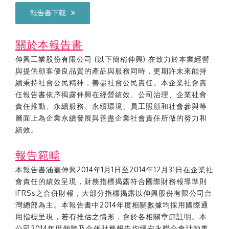
報告書下載
關於本報告書
伸興工業股份有限公司 (以下簡稱伸興) 在致力於本業經營
與提供顧客優良品質的產品與服務同時，更期許未來能持
續秉持社會公民精神，善盡社會公民責任。本企業社會責
任報告書依序揭露伸興在經營績效、公司治理、企業社會
責任推動、永續服務、永續環境、員工照顧和社會參與等
層面上為企業永續發展與善盡企業社會責任所做的努力和
績效。
報告範疇
本報告書涵蓋伸興2014年1月1日至2014年12月31日在企業社
會責任的績效呈現，財務指標揭露符合國際財務報導準則
IFRSs之合併財報，大部分指標揭露以伸興股份有限公司台
灣總部為主。本報告書中2014年度相關數據均採用國際通
用指標呈現，若有推估之情形，會於各相關章節註明。本
公司2014年度個體及合併財務報告均經安永聯合會計師事