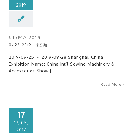
2019
CISMA 2019
07 22, 2019
|
未分類
2019-09-25 ～ 2019-09-28 Shanghai, China
Exhibition Name: China Int’l Sewing Machinery &
Accessories Show [...]
Read More
17
17, 05,
2017