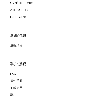
Overlock series
Accessories
Floor Care
最新消息
最新消息
客戶服務
FAQ
操作手冊
下載專區
影片